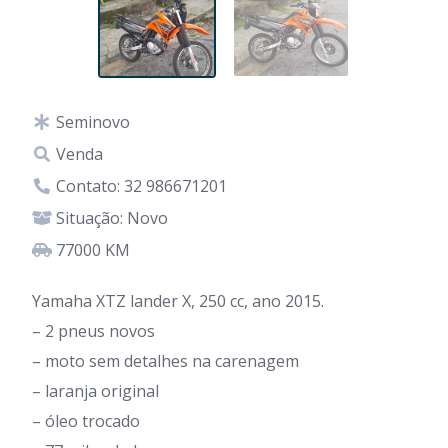
Seminovo
Venda
Contato: 32 986671201
Situação: Novo
77000 KM
Yamaha XTZ lander X, 250 cc, ano 2015.
– 2 pneus novos
– moto sem detalhes na carenagem
– laranja original
– óleo trocado