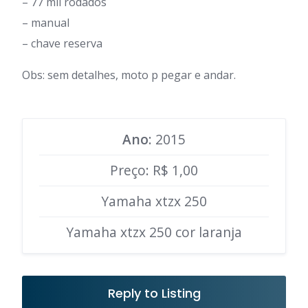
– 77 mil rodados
– manual
– chave reserva
Obs: sem detalhes, moto p pegar e andar.
Ano
: 2015
Preço: R$ 1,00
Yamaha xtzx 250
Yamaha xtzx 250 cor laranja
Reply to Listing