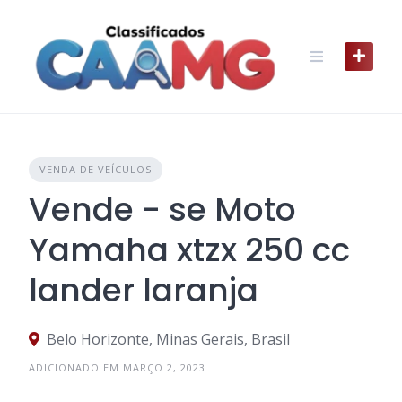
Skip
to
content
VENDA DE VEÍCULOS
Vende - se Moto
Yamaha xtzx 250 cc
lander laranja
Belo Horizonte, Minas Gerais, Brasil
ADICIONADO EM MARÇO 2, 2023