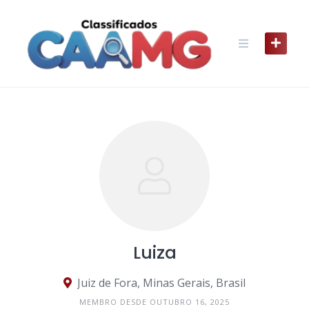
Skip
to
content
Luiza
Juiz de Fora, Minas Gerais, Brasil
MEMBRO DESDE OUTUBRO 16, 2025