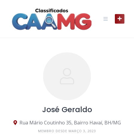
Skip
to
content
José Geraldo
Rua Mário Coutinho 35, Bairro Havaí, BH/MG
MEMBRO DESDE MARÇO 3, 2023