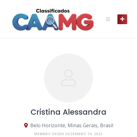
Skip
to
content
Cristina Alessandra
Belo Horizonte, Minas Gerais, Brasil
MEMBRO DESDE DEZEMBRO 14, 2022