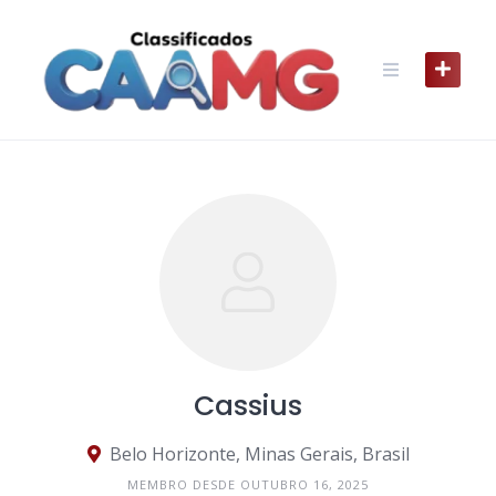
Skip
to
content
Cassius
Belo Horizonte, Minas Gerais, Brasil
MEMBRO DESDE OUTUBRO 16, 2025