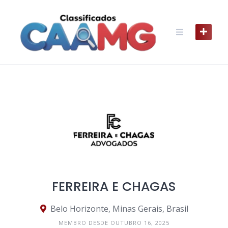
Skip
to
content
FERREIRA E CHAGAS
Belo Horizonte, Minas Gerais, Brasil
MEMBRO DESDE OUTUBRO 16, 2025