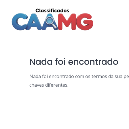
Skip
to
content
Nada foi encontrado
Nada foi encontrado com os termos da sua p
chaves diferentes.