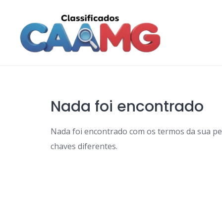
Skip
to
content
Nada foi encontrado
Nada foi encontrado com os termos da sua p
chaves diferentes.