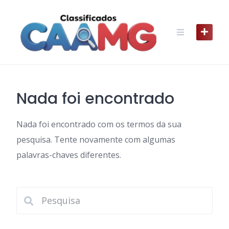
Skip
to
content
Nada foi encontrado
Nada foi encontrado com os termos da sua
pesquisa. Tente novamente com algumas
palavras-chaves diferentes.