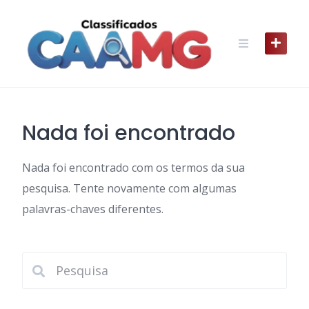
Skip
to
content
Nada foi encontrado
Nada foi encontrado com os termos da sua
pesquisa. Tente novamente com algumas
palavras-chaves diferentes.