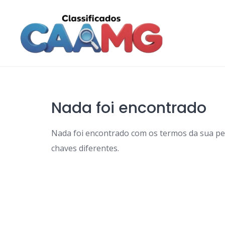
Skip
to
content
Nada foi encontrado
Nada foi encontrado com os termos da sua p
chaves diferentes.