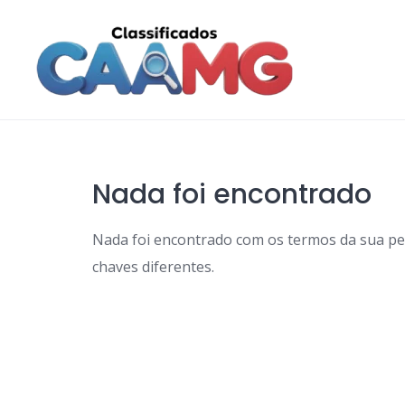
Skip
to
content
Nada foi encontrado
Nada foi encontrado com os termos da sua p
chaves diferentes.