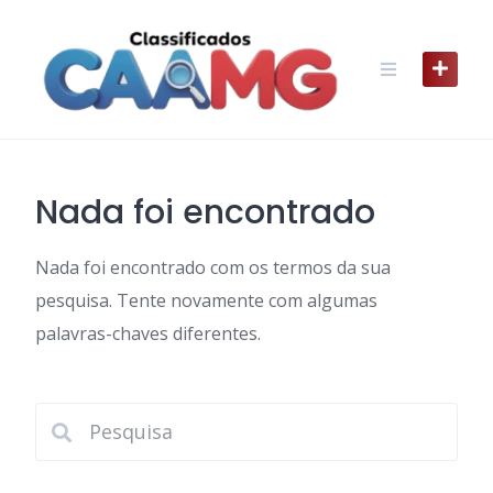
Skip
to
content
Nada foi encontrado
Nada foi encontrado com os termos da sua
pesquisa. Tente novamente com algumas
palavras-chaves diferentes.